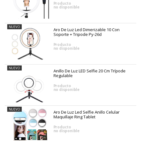
Producto
no disponible
NUEVO
Aro De Luz Led Dimerizable 10 Con
Soporte + Tripode Py-26d
Producto
no disponible
NUEVO
Anillo De Luz LED Selfie 20 Cm Trípode
Regulable
Producto
no disponible
NUEVO
Aro De Luz Led Selfie Anillo Celular
Maquillaje Ring Tablet
Producto
no disponible