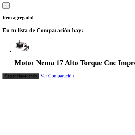
×
Item agregado!
En tu lista de Comparación hay:
Motor Nema 17 Alto Torque Cnc Impre
Ver Comparación
Seguir Navegando