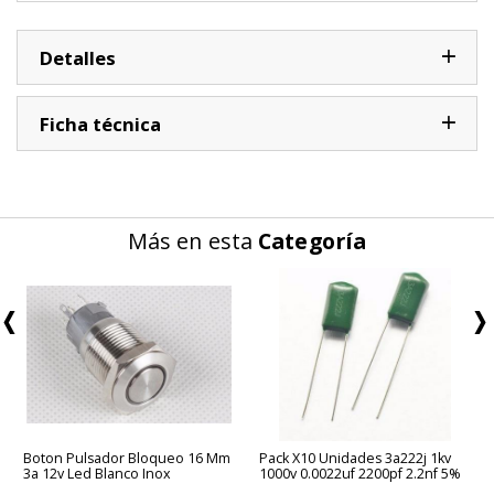
Detalles
Ficha técnica
Más en esta
Categoría
Boton Pulsador Bloqueo 16 Mm
Pack X10 Unidades 3a222j 1kv
3a 12v Led Blanco Inox
1000v 0.0022uf 2200pf 2.2nf 5%