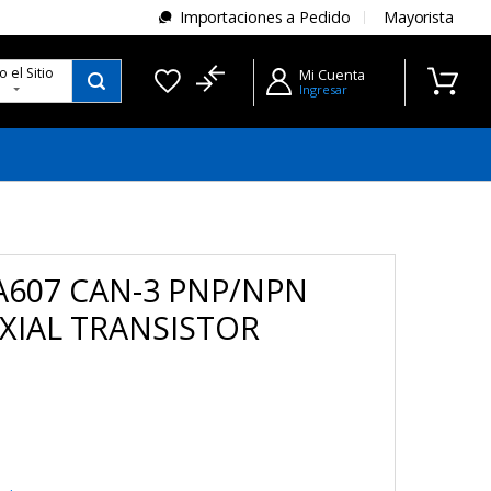
Importaciones a Pedido
Mayorista
do
el Sitio
Mi Cuenta
Ingresar
A607 CAN-3 PNP/NPN
AXIAL TRANSISTOR