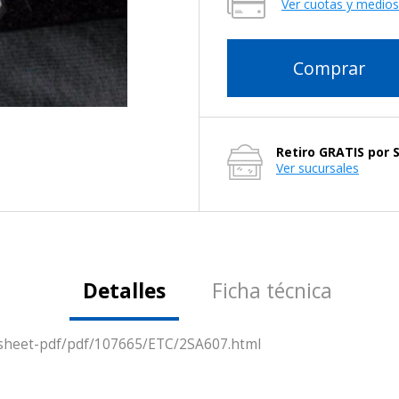
Ver cuotas y medio
Comprar
Retiro GRATIS por 
Ver sucursales
Detalles
Ficha técnica
asheet-pdf/pdf/107665/ETC/2SA607.html