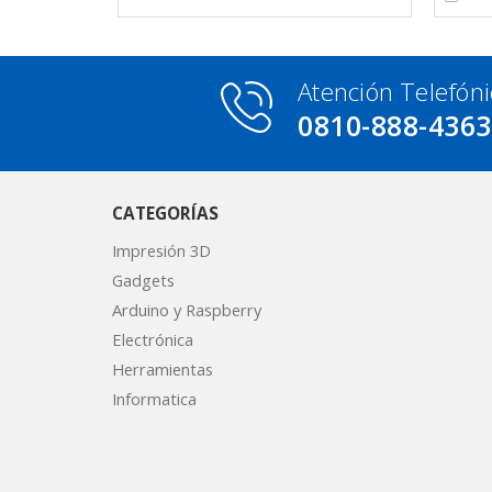
Atención Telefóni
0810-888-436
CATEGORÍAS
Impresión 3D
Gadgets
Arduino y Raspberry
Electrónica
Herramientas
Informatica