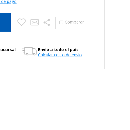
s de pago
Sucursal
Envío a todo el país
Calcular costo de envío