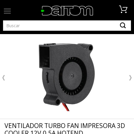
VENTILADOR TURBO FAN IMPRESORA 3D
COOLER 12V 0.5A HOTEND