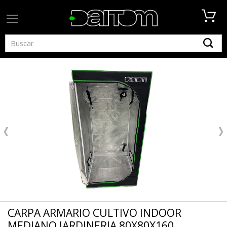
CARPA ARMARIO CULTIVO INDOOR
MEDIANO JARDINERIA 80X80X160