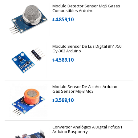
Modulo Detector Sensor Mq5 Gases
Combustibles Arduino
4.859,10
$
Modulo Sensor De Luz Digital Bh1750
Gy-302 Arduino
4.589,10
$
Modulo Sensor De Alcohol Arduino
Gas Sensor Mq-3 Mq3
3.599,10
$
Conversor Analógico A Digital Pcf8591
Arduino Raspberry