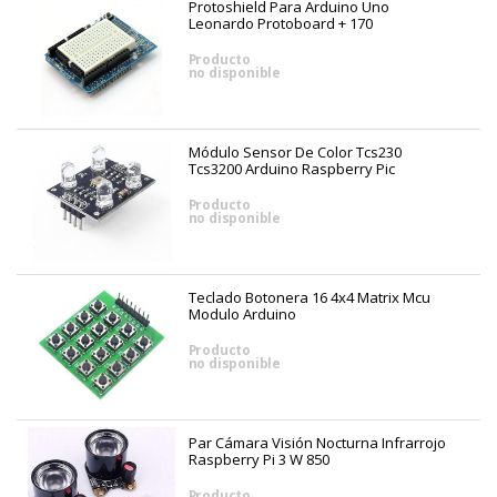
Protoshield Para Arduino Uno
Leonardo Protoboard + 170
Producto
no disponible
Módulo Sensor De Color Tcs230
Tcs3200 Arduino Raspberry Pic
Producto
no disponible
Teclado Botonera 16 4x4 Matrix Mcu
Modulo Arduino
Producto
no disponible
Par Cámara Visión Nocturna Infrarrojo
Raspberry Pi 3 W 850
Producto