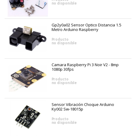
no disponible
Gp2y0a02 Sensor Optico Distancia 1.5
Metro Arduino Raspberry
Producto
no disponible
Camara Raspberry Pi 3 Noir V2 - 8mp
1080p 30fps
Producto
no disponible
Sensor Vibración Choque Arduino
Ky002 Sw-18015p
Producto
no disponible