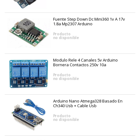
Fuente Step Down Dc Mini360 1v A 17v
1.8a Mp2307 Arduino
Producto
no disponible
Modulo Rele 4 Canales 5v Arduino
Bornera Contactos 250v 10a
Producto
no disponible
Arduino Nano Atmega328 Basado En
Ch340 Usb + Cable Usb
Producto
no disponible