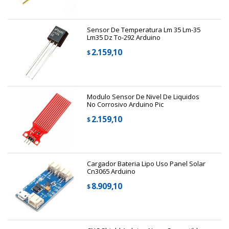
Sensor De Temperatura Lm 35 Lm-35
Lm35 Dz To-292 Arduino
2.159,10
$
Modulo Sensor De Nivel De Liquidos
No Corrosivo Arduino Pic
2.159,10
$
Cargador Bateria Lipo Uso Panel Solar
Cn3065 Arduino
8.909,10
$