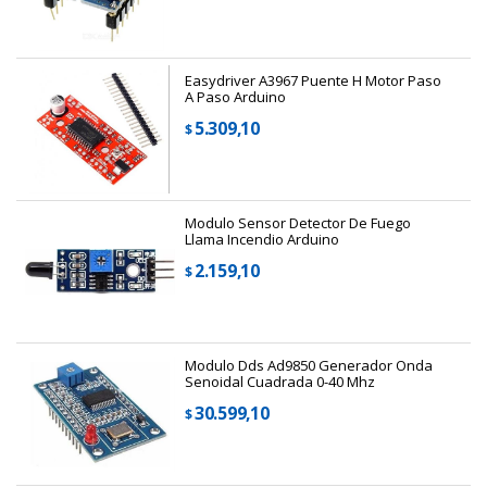
Easydriver A3967 Puente H Motor Paso
A Paso Arduino
5.309,10
$
Modulo Sensor Detector De Fuego
Llama Incendio Arduino
2.159,10
$
Modulo Dds Ad9850 Generador Onda
Senoidal Cuadrada 0-40 Mhz
30.599,10
$