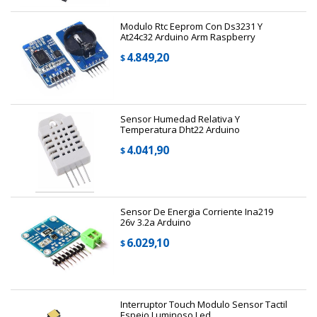
Modulo Rtc Eeprom Con Ds3231 Y
At24c32 Arduino Arm Raspberry
4.849,20
$
Sensor Humedad Relativa Y
Temperatura Dht22 Arduino
4.041,90
$
Sensor De Energia Corriente Ina219
26v 3.2a Arduino
6.029,10
$
Interruptor Touch Modulo Sensor Tactil
Espejo Luminoso Led