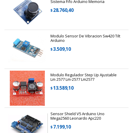
Sistema Fifo Arduino Memoria
28.760,40
$
Modulo Sensor De Vibracion Sw420 Tilt
Arduino
3.509,10
$
Modulo Regulador Step Up Ajustable
Lm 2577 Lm-2577 Lm2577
13.589,10
$
Sensor Shield V5 Arduino Uno
Mega2560 Leonardo Apc220
7.199,10
$