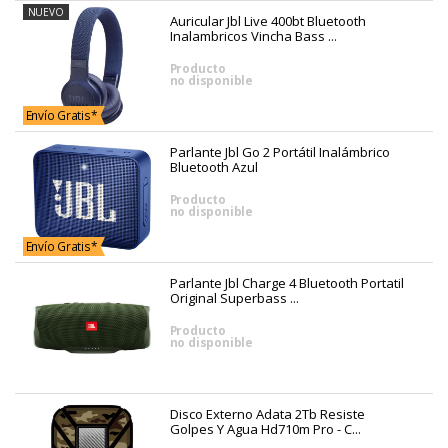
NUEVO
Auricular Jbl Live 400bt Bluetooth
Inalambricos Vincha Bass ...
Producto
no disponible
Envío Gratis*
Parlante Jbl Go 2 Portátil Inalámbrico
Bluetooth Azul
Producto
no disponible
Envío Gratis*
Parlante Jbl Charge 4 Bluetooth Portatil
Original Superbass ...
Producto
no disponible
Disco Externo Adata 2Tb Resiste
Golpes Y Agua Hd710m Pro - C...