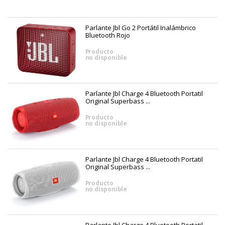
Parlante Jbl Go 2 Portátil Inalámbrico
Bluetooth Rojo
Producto
no disponible
Parlante Jbl Charge 4 Bluetooth Portatil
Original Superbass ...
Producto
no disponible
Parlante Jbl Charge 4 Bluetooth Portatil
Original Superbass ...
Producto
no disponible
Parlante Jbl Charge 4 Bluetooth Portatil