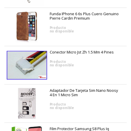
Funda IPhone 6 6s Plus Cuero Genuino
Pierre Cardin Premium
Producto
no disponible
Conector Micro Jst Zh 1.5 Mm 4 Pines
Producto
no disponible
Adaptador De Tarjeta Sim Nano Noosy
4 En 1 Micro Sim
Producto
no disponible
Film Protector Samsung S8 Plus Iq