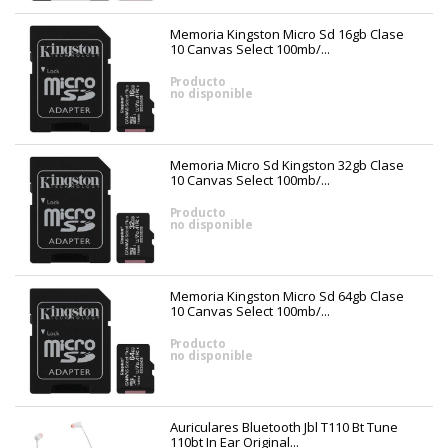
Memoria Kingston Micro Sd 16gb Clase
10 Canvas Select 100mb/...
Producto
no disponible
Memoria Micro Sd Kingston 32gb Clase
10 Canvas Select 100mb/...
Producto
no disponible
Memoria Kingston Micro Sd 64gb Clase
10 Canvas Select 100mb/...
Producto
no disponible
Auriculares Bluetooth Jbl T110 Bt Tune
110bt In Ear Original...