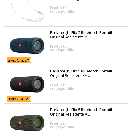
Producto
no disponible
Parlante Jbl Flip 5 Bluetooth Portatil
Original Resistente A...
Producto
no disponible
Envío Gratis*
Parlante Jbl Flip 5 Bluetooth Portatil
Original Resistente A...
Producto
no disponible
Envío Gratis*
Parlante Jbl Flip 5 Bluetooth Portatil
Original Resistente A...
Producto
no disponible