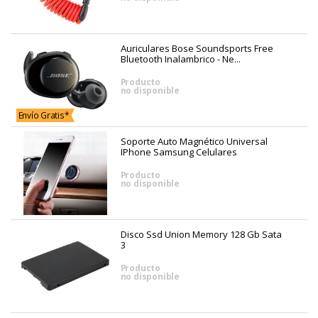
Auriculares Bose Soundsports Free
Bluetooth Inalambrico - Ne...
Producto
no disponible
Envío Gratis*
Soporte Auto Magnético Universal
IPhone Samsung Celulares
Producto
no disponible
Disco Ssd Union Memory 128 Gb Sata
3
Producto
no disponible