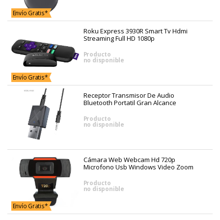
Envío Gratis*
Roku Express 3930R Smart Tv Hdmi
Streaming Full HD 1080p
Producto
no disponible
Envío Gratis*
Receptor Transmisor De Audio
Bluetooth Portatil Gran Alcance
Producto
no disponible
Cámara Web Webcam Hd 720p
Microfono Usb Windows Video Zoom
Producto
no disponible
Envío Gratis*