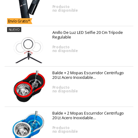
Producto
no disponible
Envío Gratis*
NUEVO
Anillo De Luz LED Selfie 20 Cm Trípode
Regulable
Producto
no disponible
Balde + 2 Mopas Escurridor Centrifugo
20 Lt Acero Inoxidable...
Producto
no disponible
Balde + 2 Mopas Escurridor Centrifugo
20 Lt Acero Inoxidable...
Producto
no disponible