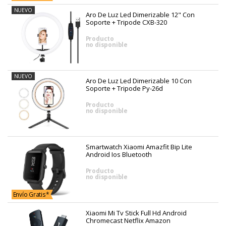
NUEVO
Aro De Luz Led Dimerizable 12" Con
Soporte + Tripode CXB-320
Producto
no disponible
NUEVO
Aro De Luz Led Dimerizable 10 Con
Soporte + Tripode Py-26d
Producto
no disponible
Smartwatch Xiaomi Amazfit Bip Lite
Android Ios Bluetooth
Producto
no disponible
Envío Gratis*
Xiaomi Mi Tv Stick Full Hd Android
Chromecast Netflix Amazon