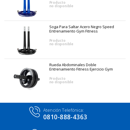
Producto
no disponible
Soga Para Saltar Acero Negro Speed
Entrenamiento Gym Fitness
Producto
no disponible
Rueda Abdominales Doble
Entrenamiento Fitness Ejercicio Gym
Producto
no disponible
Atención Telefónica:
0810-888-4363