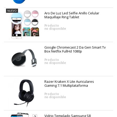
NUEVO
Aro De Luz Led Selfie Anillo Celular
Maquillaje Ring Tablet
Producto
no disponible
Google Chromecast 2 Da Gen Smart Tv
Box Netflix FullHd 1080p
Producto
no disponible
Razer Kraken X Lite Auriculares
Gaming 7.1 Multiplataforma
Producto
no disponible
Vidrio Templado Samsung S8