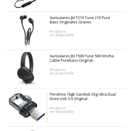
Auriculares Jbl T210 Tune 210 Pure
Bass Originales Graves
Producto
no disponible
Auriculares Jbl T500 Tune 500 Vincha
Cable Purebass Original...
Producto
no disponible
Pendrive 16gb Sandisk Otg Ultra Dual
Drive Usb 3.0 Original
Producto
no disponible