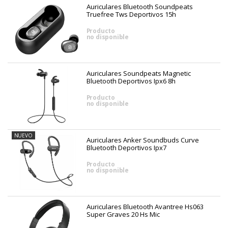
Auriculares Bluetooth Soundpeats
Truefree Tws Deportivos 15h
Producto
no disponible
Auriculares Soundpeats Magnetic
Bluetooth Deportivos Ipx6 8h
Producto
no disponible
NUEVO
Auriculares Anker Soundbuds Curve
Bluetooth Deportivos Ipx7
Producto
no disponible
Auriculares Bluetooth Avantree Hs063
Super Graves 20 Hs Mic