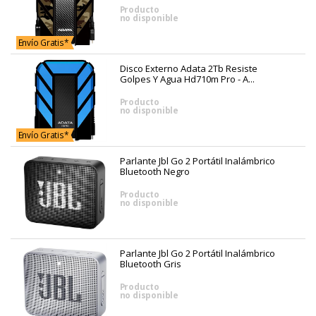
Producto
no disponible
Envío Gratis*
Disco Externo Adata 2Tb Resiste
Golpes Y Agua Hd710m Pro - A...
Producto
no disponible
Envío Gratis*
Parlante Jbl Go 2 Portátil Inalámbrico
Bluetooth Negro
Producto
no disponible
Parlante Jbl Go 2 Portátil Inalámbrico
Bluetooth Gris
Producto
no disponible