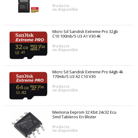
Producto
no disponible
Micro Sd Sandisk Extreme Pro 32gb
C10 100mb/s U3 A1 V30 4k
Producto
no disponible
Micro Sd Sandisk Extreme Pro 64gb 4k
170mb/s U3 A2 C10 V30
Producto
no disponible
Memoria Eeprom 32 Kbit 24c32 Ecu
Smd Tableros En Blister
Producto
no disponible