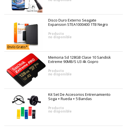
Disco Duro Externo Seagate
Expansion STEA1000400 1TB Negro
Producto
no disponible
Envío Gratis*
Memoria Sd 128GB Clase 10 Sandisk
Extreme 90MB/S U3 4k Gopro
Producto
no disponible
Kit Set De Accesorios Entrenamiento
Soga + Rueda + 5 Bandas
Producto
no disponible