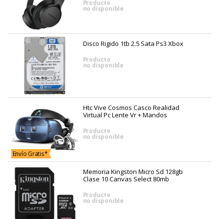
Producto
no disponible
Disco Rigido 1tb 2.5 Sata Ps3 Xbox
Producto
no disponible
Htc Vive Cosmos Casco Realidad
Virtual Pc Lente Vr + Mandos
Producto
no disponible
Envío Gratis*
Memoria Kingston Micro Sd 128gb
Clase 10 Canvas Select 80mb
Producto
no disponible