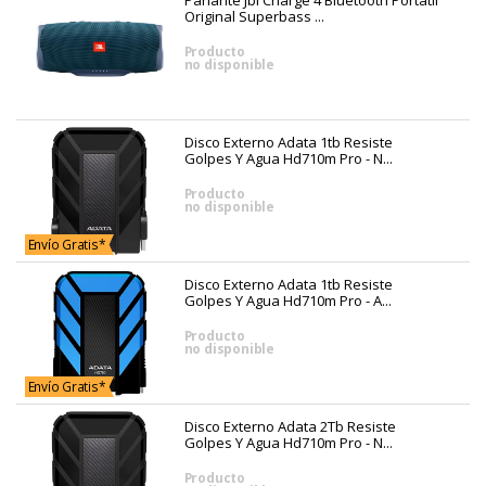
Original Superbass ...
Producto
no disponible
Disco Externo Adata 1tb Resiste
Golpes Y Agua Hd710m Pro - N...
Producto
no disponible
Envío Gratis*
Disco Externo Adata 1tb Resiste
Golpes Y Agua Hd710m Pro - A...
Producto
no disponible
Envío Gratis*
Disco Externo Adata 2Tb Resiste
Golpes Y Agua Hd710m Pro - N...
Producto