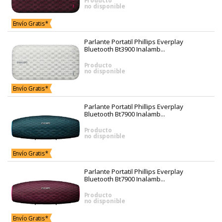
no disponible
Envío Gratis*
Parlante Portatil Phillips Everplay
Bluetooth Bt3900 Inalamb...
Producto
no disponible
Envío Gratis*
Parlante Portatil Phillips Everplay
Bluetooth Bt7900 Inalamb...
Producto
no disponible
Envío Gratis*
Parlante Portatil Phillips Everplay
Bluetooth Bt7900 Inalamb...
Producto
no disponible
Envío Gratis*