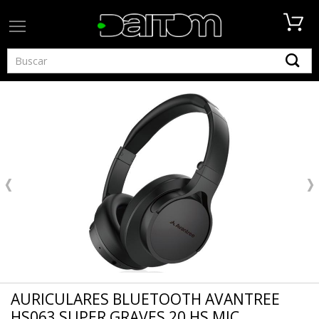
AURICULARES BLUETOOTH AVANTREE
HS063 SUPER GRAVES 20 HS MIC