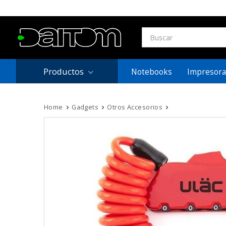
Productos
Notebooks
Impresora
Home
Gadgets
Otros Accesorios