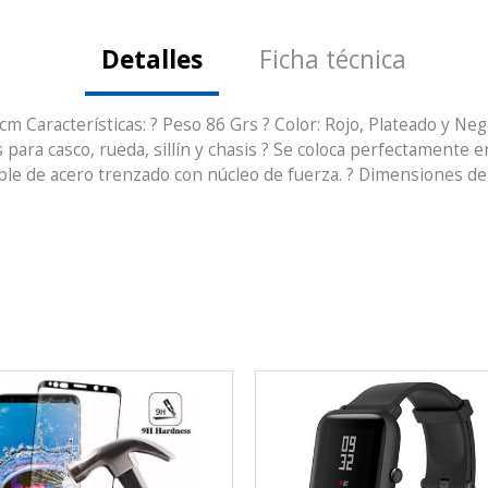
Detalles
Ficha técnica
Características: ? Peso 86 Grs ? Color: Rojo, Plateado y Negr
para casco, rueda, sillín y chasis ? Se coloca perfectamente en 
ble de acero trenzado con núcleo de fuerza. ? Dimensiones del