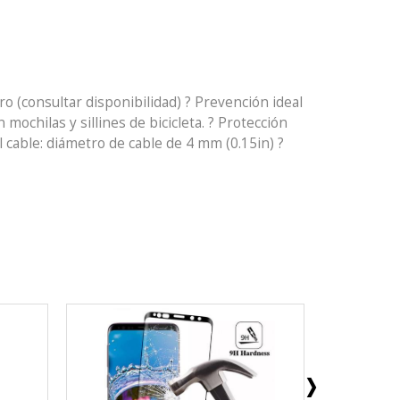
o (consultar disponibilidad) ? Prevención ideal
mochilas y sillines de bicicleta. ? Protección
 cable: diámetro de cable de 4 mm (0.15in) ?
NUEVO