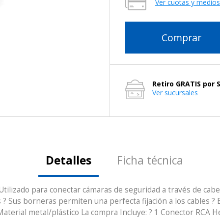
Ver cuotas y medio
Comprar
Retiro GRATIS por 
Ver sucursales
Detalles
Ficha técnica
Utilizado para conectar cámaras de seguridad a través de cabe
? Sus borneras permiten una perfecta fijación a los cables ? 
Material metal/plástico La compra Incluye: ? 1 Conector RCA 