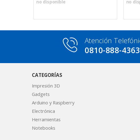
no disponible
no dis
Atención Telefóni
0810-888-436
CATEGORÍAS
Impresión 3D
Gadgets
Arduino y Raspberry
Electrónica
Herramientas
Notebooks