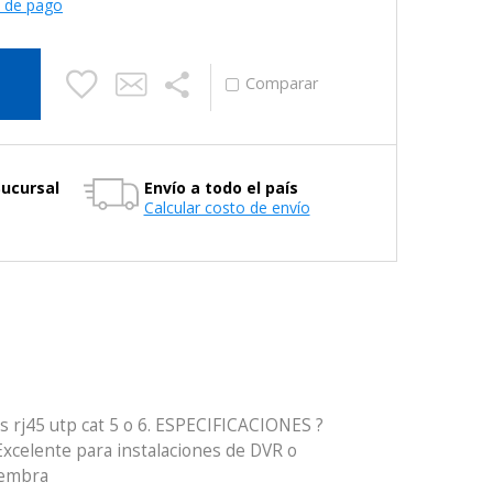
s de pago
Sucursal
Envío a todo el país
Calcular costo de envío
s rj45 utp cat 5 o 6. ESPECIFICACIONES ?
Excelente para instalaciones de DVR o
Hembra