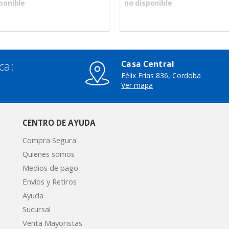
ponible
no disponible
ca:
Casa Central
Félix Frías 836, Cordoba
3
Ver mapa
CENTRO DE AYUDA
Compra Segura
Quienes somos
Medios de pago
Envíos y Retiros
Ayuda
Sucursal
Venta Mayoristas