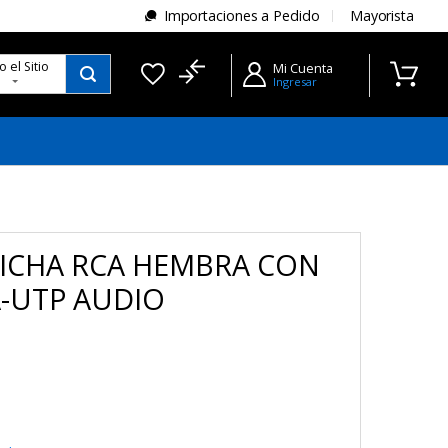
Importaciones a Pedido
Mayorista
do
el Sitio
Mi Cuenta
Ingresar
ICHA RCA HEMBRA CON
-UTP AUDIO