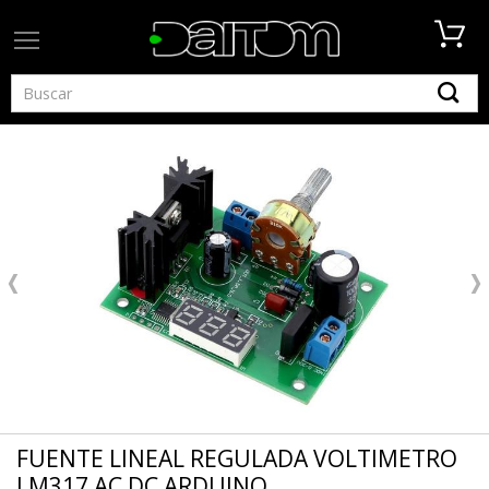
FUENTE LINEAL REGULADA VOLTIMETRO
LM317 AC DC ARDUINO