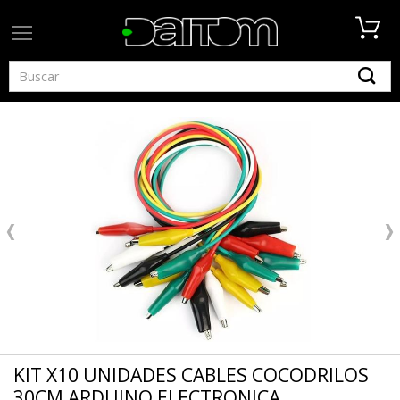
KIT X10 UNIDADES CABLES COCODRILOS
30CM ARDUINO ELECTRONICA