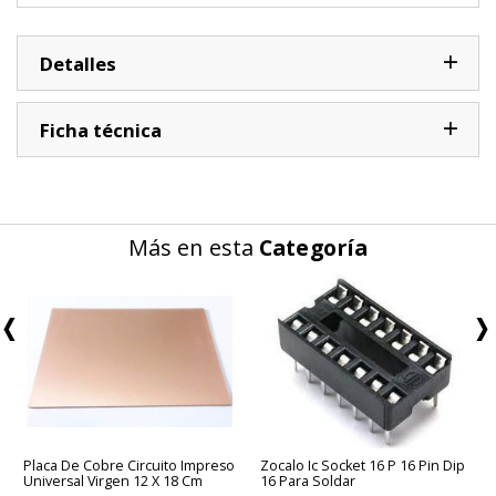
Detalles
Ficha técnica
Más en esta
Categoría
Placa De Cobre Circuito Impreso
Zocalo Ic Socket 16 P 16 Pin Dip
Universal Virgen 12 X 18 Cm
16 Para Soldar