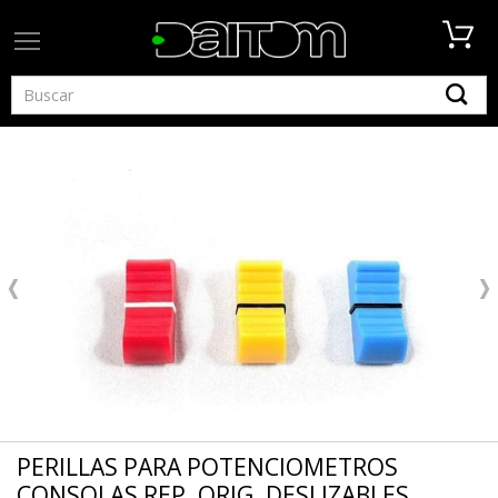
PERILLAS PARA POTENCIOMETROS
CONSOLAS REP. ORIG. DESLIZABLES